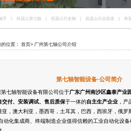
械手
|
机器人第七轴
|
机器人行走轴
|
机器人行走轨道
|
桁
前的位置：
首页>
广州第七轴公司介绍
第七
轴智能设备·公司简介
州第七轴智能设备有限公司位于
广东广州南沙区鑫泰产业
售交付、安装调试、售后质保
于一体的
自主生产企业
，产
维亚，澳大利亚，墨西哥，土耳其，巴西，西班牙，俄罗
自动化集成商、终端制造企业值得信赖的工业自动化设备
伴。