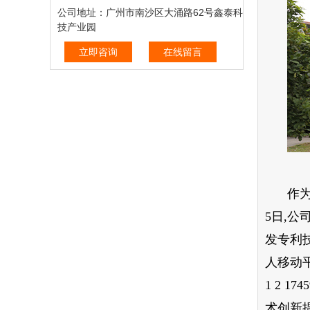
公司地址：广州市南沙区大涌路62号鑫泰科
技产业园
立即咨询
在线留言
作
5日,公
发专利
人移动平
1 2 17
术创新