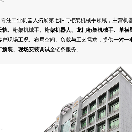
司专注工业机器人拓展第七轴与桁架机械手领域，主营
机
天轨、
桁架机械手
、桁架机器人、龙门桁架机械手、单横
客户现场工况、布局空间、负载与工艺需求，提供
一对一
厂预装、现场安装调试
全链条服务。