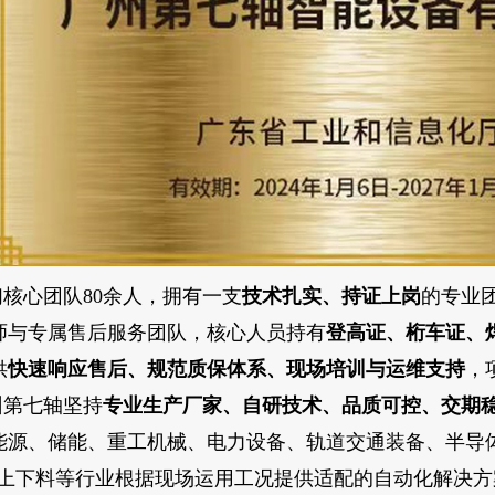
们核心团队80余人，拥有一支
技术扎实、持证上岗
的专业
师与专属售后服务团队，核心人员持有
登高证、桁车证、
供
快速响应售后、规范质保体系、现场培训与运维支持
，
州第七轴坚持
专业生产厂家、自研技术、品质可控、交期
能源、储能、重工机械、电力设备、轨道交通装备、半导
 / 上下料等行业根据现场运用工况提供适配的自动化解决