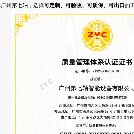
择广州第七轴，选择
可定制、可验收、可质保、可出口
的