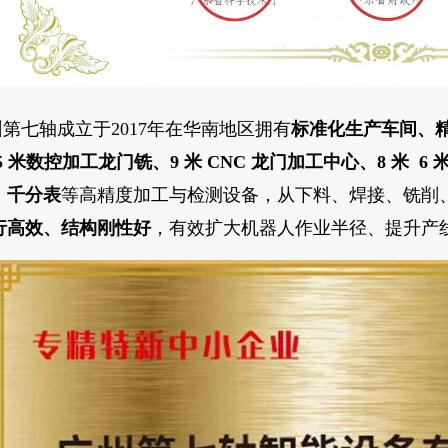
第七轴成立于2017年在华南地区拥有
标准化生产车间、精
6.5 米数控加工龙门铣、9 米 CNC 龙门加工中心、8 米
、千分表
等高精度加工与检测设备，从下料、焊接、铣削
行高效、结构刚性好
，有效扩大机器人作业半径、提升产