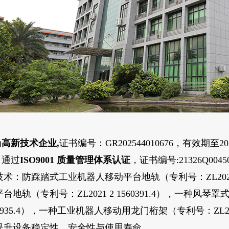
为
高新技术企业,
证书编号：GR202544010676，有效期至20
司通过
ISO9001 质量管理体系认证
，证书编号:21326Q00
技术：
防踩踏式工业机器人移动平台地轨（专利号：ZL2021 
台地轨（专利号：ZL2021 2 1560391.4），一种风
45935.4），
一种工业机器人移动用龙门桁架（专利号：ZL2021 2
提升设备稳定性、安全性与使用寿命。