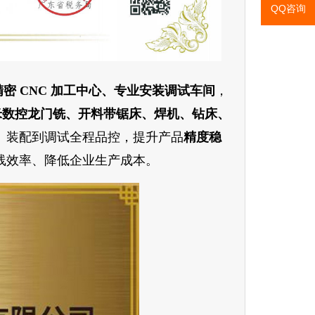
QQ咨询
密 CNC 加工中心、专业安装调试车间
，
 6 米数控龙门铣、开料带锯床、焊机、钻床、
、装配到调试全程品控，提升产品
精度稳
线效率、降低企业生产成本。