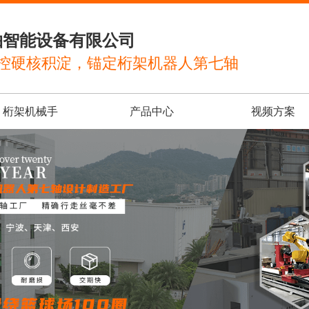
轴智能设备有限公司
控硬核积淀，锚定桁架机器人第七轴
桁架机械手
产品中心
视频方案