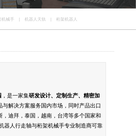
架机械手
|
机器人天轨
|
桁架机器人
园
，是一家集
研发设计、定制生产、精密加
品与解决方案服务国内市场，同时
产品出口
斯，迪拜，泰国，越南，台湾等多个国家和
机器人行走轴与桁架机械手专业制造商可靠