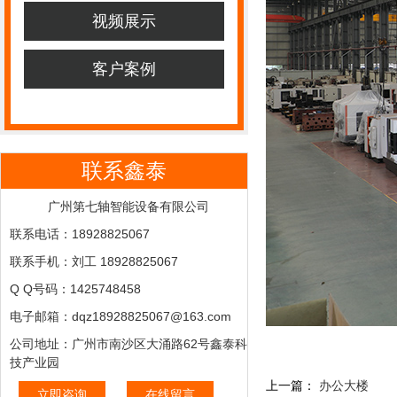
视频展示
客户案例
联系鑫泰
广州第七轴智能设备有限公司
联系电话：18928825067
联系手机：刘工 18928825067
Q Q号码：1425748458
电子邮箱：dqz18928825067@163.com
公司地址：广州市南沙区大涌路62号鑫泰科
技产业园
上一篇：
办公大楼
立即咨询
在线留言