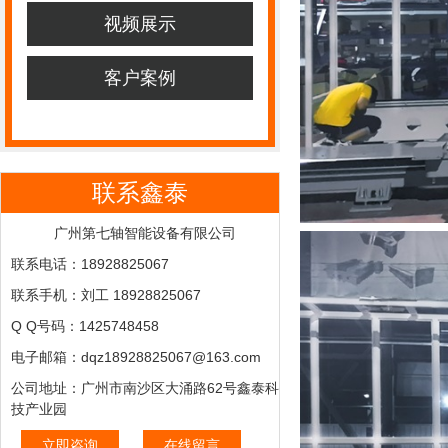
视频展示
客户案例
联系鑫泰
广州第七轴智能设备有限公司
联系电话：18928825067
联系手机：刘工 18928825067
Q Q号码：1425748458
电子邮箱：dqz18928825067@163.com
公司地址：广州市南沙区大涌路62号鑫泰科
技产业园
立即咨询
在线留言