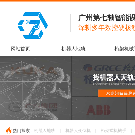
广州第七轴智能
深耕多年数控硬核
网站首页
机器人地轨
桁架机械
热门搜索：
机器人地轨
|
机器人变位机
|
桁架式机械手
|