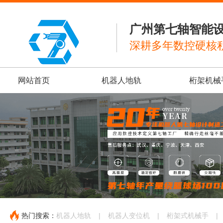
广州第七轴智能
深耕多年数控硬核
网站首页
机器人地轨
桁架机械
热门搜索：
机器人地轨
|
机器人变位机
|
桁架式机械手
|