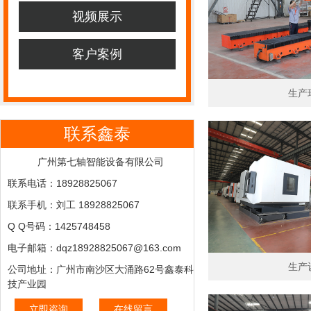
视频展示
客户案例
生产
联系鑫泰
广州第七轴智能设备有限公司
联系电话：18928825067
联系手机：刘工 18928825067
Q Q号码：1425748458
电子邮箱：dqz18928825067@163.com
生产
公司地址：广州市南沙区大涌路62号鑫泰科
技产业园
立即咨询
在线留言