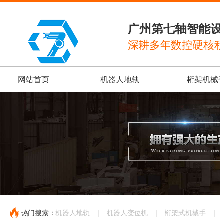
广州第七轴智能
深耕多年数控硬核
网站首页
机器人地轨
桁架机械
热门搜索：
机器人地轨
|
机器人变位机
|
桁架式机械手
|