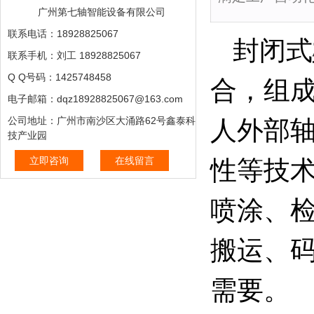
广州第七轴智能设备有限公司
联系电话：18928825067
封闭式
联系手机：刘工 18928825067
Q Q号码：1425748458
合，组
电子邮箱：dqz18928825067@163.com
公司地址：广州市南沙区大涌路62号鑫泰科
人外部
技产业园
立即咨询
在线留言
性等技
喷涂、
搬运、
需要。