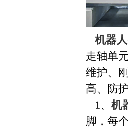
机器人
走轴单
维护、
高、防
1、
机
脚，每个