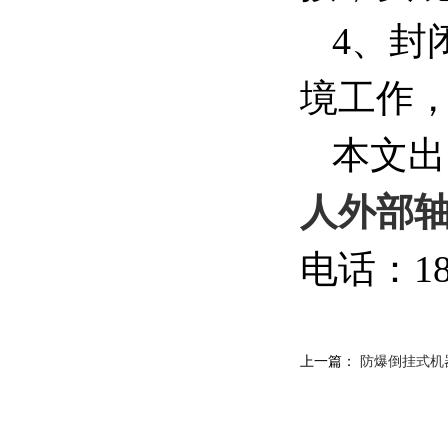
4、封
境工作
本文出
人外部
电话：189
上一篇：
防爆倒挂式机