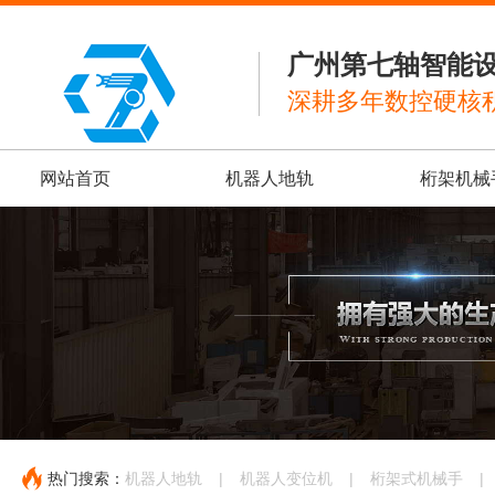
广州第七轴智能
深耕多年数控硬核
网站首页
机器人地轨
桁架机械
热门搜索：
机器人地轨
|
机器人变位机
|
桁架式机械手
|