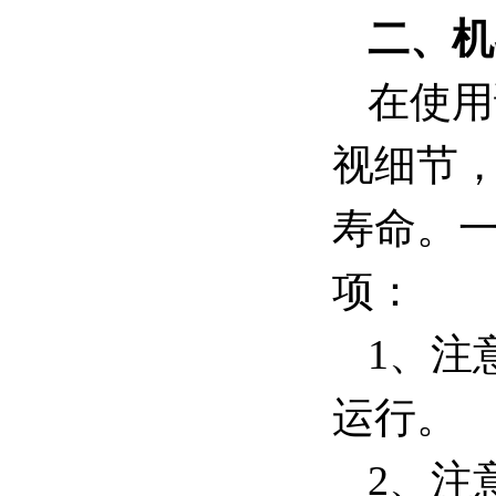
二、机
在使用
视细节
寿命。
项：
1、注
运行。
2、注