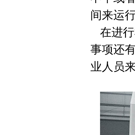
间来运
在进行
事项还
业人员