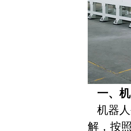
一、机
机器人
解，按