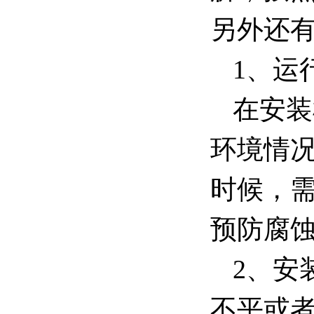
另外还
1、运
在安装
环境情
时候，
预防腐
2、安
不平或