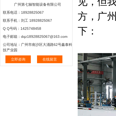
见，但
广州第七轴智能设备有限公司
联系电话：18928825067
方，广
联系手机：刘工 18928825067
下：
Q Q号码：1425748458
电子邮箱：dqz18928825067@163.com
公司地址：广州市南沙区大涌路62号鑫泰科
技产业园
立即咨询
在线留言