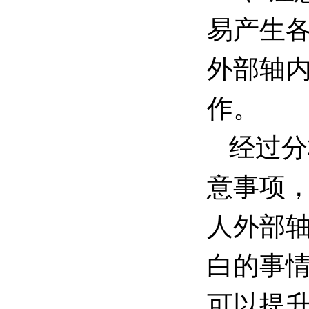
易产生
外部轴
作。
经过分
意事项
人外部
白的事
可以提