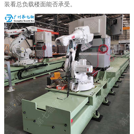
装看总负载楼面能否承受。