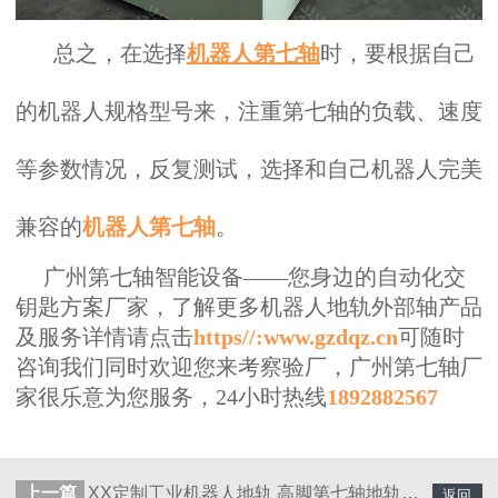
总之，在选择
机器人第七轴
时，要根据自己
的机器人规格型号来，注重第七轴的负载、速度
等参数情况，反复测试，选择和自己机器人完美
兼容的
机器人第七轴
。
广州第七轴智能设备——您身边的自动化交
钥匙方案厂家，了解更多机器人地轨外部轴产品
及服务详情请点击
https//:www.gzdqz.cn
可随时
咨询我们同时欢迎您来考察验厂，广州第七轴厂
家很乐意为您服务，24小时热线
1892882567
上一篇
XX定制工业机器人地轨 高脚第七轴地轨，工厂安装调试中…
返回