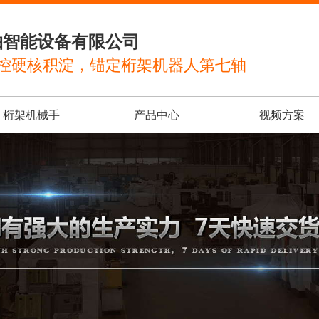
轴智能设备有限公司
控硬核积淀，锚定桁架机器人第七轴
桁架机械手
产品中心
视频方案