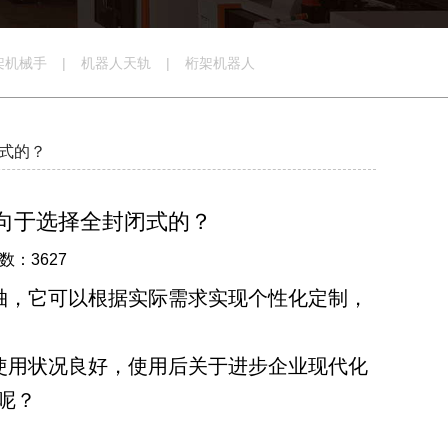
架机械手
|
机器人天轨
|
桁架机器人
式的？
向于选择全封闭式的？
数：3627
轴，它可以根据实际需求实现个性化定制，
使用状况良好，使用后关于进步企业现代化
呢？