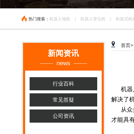
热门搜索：
机器人地轨
|
机器人变位机
|
桁架式机
首页>
新闻资讯
news
行业百科
机器
解决了
常见答疑
从众
公司资讯
才能具