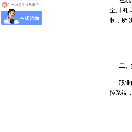
在机
24H内提供报价服务
全封闭
制，所
二、
职业
控系统