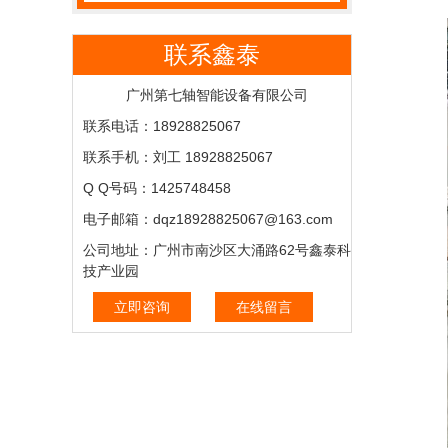
联系鑫泰
广州第七轴智能设备有限公司
联系电话：18928825067
联系手机：刘工 18928825067
Q Q号码：1425748458
电子邮箱：dqz18928825067@163.com
公司地址：广州市南沙区大涌路62号鑫泰科
技产业园
立即咨询
在线留言